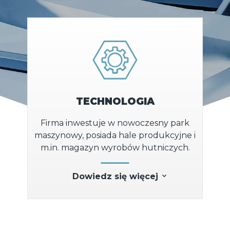
TECHNOLOGIA
Firma inwestuje w nowoczesny park
maszynowy, posiada hale produkcyjne i
m.in. magazyn wyrobów hutniczych.
Dowiedz się więcej