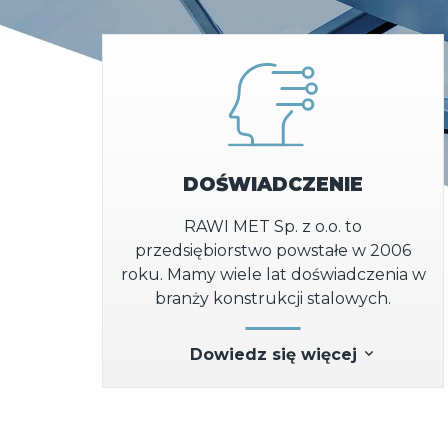
DOŚWIADCZENIE
RAWI MET Sp. z o.o. to
przedsiębiorstwo powstałe w 2006
roku. Mamy wiele lat doświadczenia w
branży konstrukcji stalowych.
Dowiedz się więcej