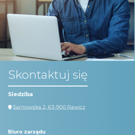
Skontaktuj się
Siedziba
Sarnowska 2, 63-900 Rawicz
Biuro zarządu