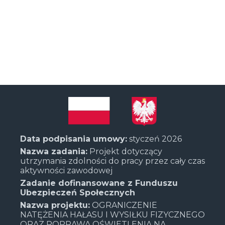
Data podpisania umowy:
styczeń 2026
Nazwa zadania:
Projekt dotyczący
utrzymania zdolności do pracy przez cały czas
aktywności zawodowej
Zadanie dofinansowane z Funduszu
Ubezpieczeń Społecznych
Nazwa projektu:
OGRANICZENIE
NATĘŻENIA HAŁASU I WYSIŁKU FIZYCZNEGO
ORAZ POPRAWA OŚWIETLENIA NA