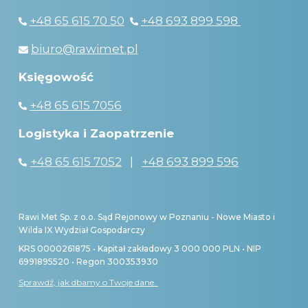
+48 65 615 70 50
+48 693 899 598
biuro@rawimet.pl
Księgowość
+48 65 615 7056
Logistyka i Zaopatrzenie
+48 65 615 7052
|
+48 693 899 596
Rawi Met Sp. z o.o. Sąd Rejonowy w Poznaniu - Nowe Miasto i
Wilda IX Wydział Gospodarczy
KRS 0000261875 • Kapitał zakładowy 3 000 000 PLN • NIP
6991895520 • Regon 300353930
Sprawdź, jak dbamy o Twoje dane.